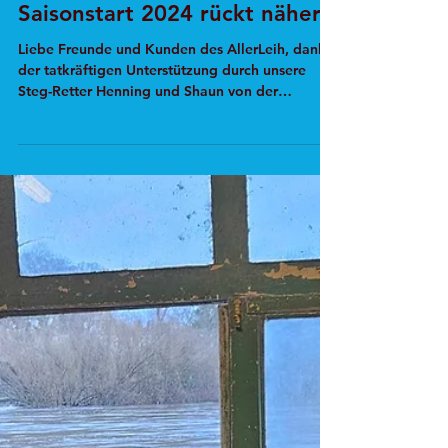
Angi Wäsche
20. Juni 2024
1 Min. Lesezeit
Infos zur Saison
Saisonstart 2024 rückt näher
Liebe Freunde und Kunden des AllerLeih, dank
der tatkräftigen Unterstützung durch unsere
Steg-Retter Henning und Shaun von der
Zimmerei...