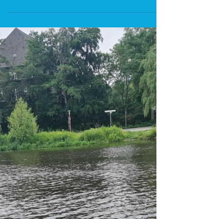
Liebe Freunde und Kunden des AllerLeih, wir
haben ab dem 1. Mai 2025 wieder die Türen
geöffnet und freuen uns auf die Saison mit
euch....