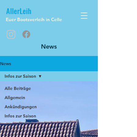
AllerLeih
Euer Bootsverleih in Celle
News
News
Infos zur Saison
Alle Beiträge
Allgemein
Ankündigungen
Infos zur Saison