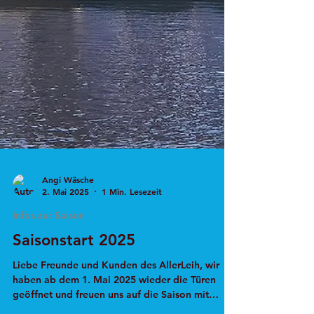
Angi Wäsche
2. Mai 2025
1 Min. Lesezeit
Infos zur Saison
Saisonstart 2025