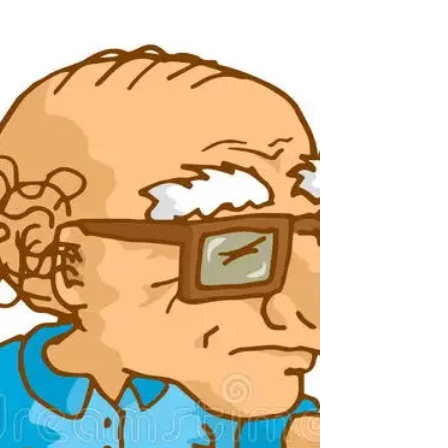
Saisonstart 2023 – wir sind
wieder da
Liebe Freunde und Kunden des AllerLeih, ab
Samstag, 29. April 2023) sind wir wieder täglich
von 10-19 Uhr (Montags 12-19 Uhr) für euch...