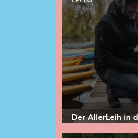
2. Mai 2023
Der AllerLeih in 
Zeitung