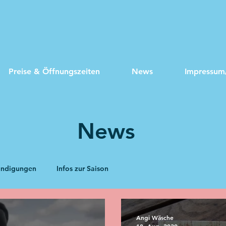
Preise & Öffnungszeiten
News
Impressum
News
ndigungen
Infos zur Saison
Angi Wäsche