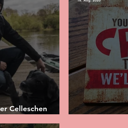
18. Aug. 2020
der Celleschen
Häufig gestell