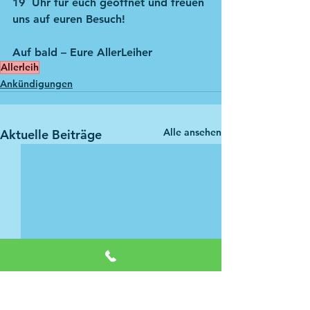
19  Uhr für euch geöffnet und freuen 
uns auf euren Besuch!
Auf bald – Eure AllerLeiher
Allerleih
Ankündigungen
Alle ansehen
Aktuelle Beiträge